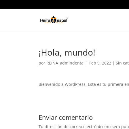
¡Hola, mundo!
por
REINA_admindental
|
Feb 9, 2022
|
Sin ca
Bienvenido a WordPress. Esta es tu primera ent
Enviar comentario
Tu dirección de correo electrónico no será pub